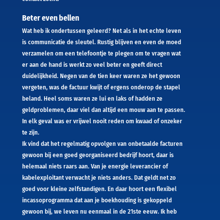
Beter even bellen
Wat heb ik ondertussen geleerd? Net als in het echte leven
is communicatie de sleutel. Rustig blijven en even de moed
verzamelen om een telefoontje te plegen om te vragen wat
er aan de hand is werkt zo veel beter en geeft direct
duidelijkheid. Negen van de tien keer waren ze het gewoon
vergeten, was de factuur kwijt of ergens onderop de stapel
beland. Heel soms waren ze lui en laks of hadden ze
geldproblemen, daar viel dan altijd een mouw aan te passen.
In elk geval was er vrijwel nooit reden om kwaad of onzeker
te zijn.
Ik vind dat het regelmatig opvolgen van onbetaalde facturen
gewoon bij een goed georganiseerd bedrijf hoort, daar is
helemaal niets raars aan. Van je energie leverancier of
kabelexploitant verwacht je niets anders. Dat geldt net zo
goed voor kleine zelfstandigen. En daar hoort een flexibel
incassoprogramma dat aan je boekhouding is gekoppeld
gewoon bij, we leven nu eenmaal in de 21ste eeuw. Ik heb