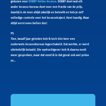
gekozen voor
DEBBT Online Incasso
. DEBBT doet wat elk
ander incasso bureau doet voor een fractie van de prijs,
daarbij is de toon altijd zakelijk en beleefd en heb je zelf
volledige controle over het incassotraject. Heel handig. Maar
altijd eerst even bellen dus!
PS
Tien, twaalf jaar geleden heb ik toch één keer een
ouderwets incassobureau ingeschakeld. Dat werkte, er werd
uiteindelijk betaald. Die opdrachtgever heb ik daarna nooit
meer gesproken, maar dat vond ik in dat geval ook wel prima
zo…