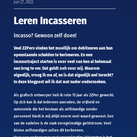
Jun 27, 2022
Leren Incasseren
Incasso? Gewoon zelf doen!
Veel ZZPers vinden het moeilijk om debiteuren aan hun
openstaande schulden te herinneren. En een
incassotraject starten is voor veel van hen al helemaal
een brug te ver. Dat geldt ook voor mij. Waarom
eigenlijk, vroeg ik me af, en is dat eigenlijk wel terecht?
In deze blogpost wil ik dat wat nader onderzoeken.
Als grafisch ontwerper heb ik ruim 15 jaar als ZZPer gewerkt.
Op zich kan ik dat iedereen aanraden, de vrijheid en
autonomie die het bestaan als zelfstandige zonder
personeel biedt is mij altijd enorm veel waard geweest. Een
van de nadelen is de vaak onregelmatige geldstroom. Veel
kleine zelfstandigen zullen dit herkennen.