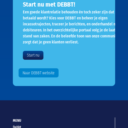
Start nu met DEBBT!
Een goede klantrelatie behouden én toch zeker zijn dat er
betaald wordt? Kies voor DEBBT en beheer je eigen
incassotrajecten, traceer je berichten, en onderhandel met je
debiteuren. In het overzichtelijke portaal volg je de laatste
stand van zaken. En de beleefde toon van onze communicatie
zorgt dat je geen klanten verliest.
Start nu
Naar DEBBT website
MENU
Debbt